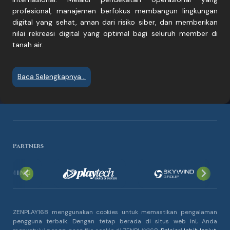
profesional, manajemen berfokus membangun lingkungan
digital yang sehat, aman dari risiko siber, dan memberikan
nilai rekreasi digital yang optimal bagi seluruh member di
tanah air.
Baca Selengkapnya...
Partners
ZENPLAY168 menggunakan cookies untuk memastikan pengalaman
pengguna terbaik. Dengan tetap berada di situs web ini, Anda