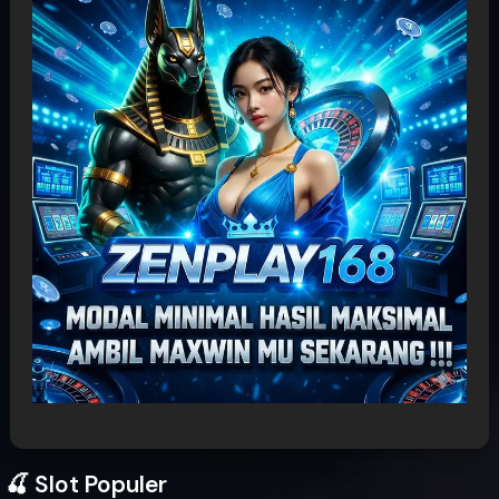
🍒
Slot
Populer