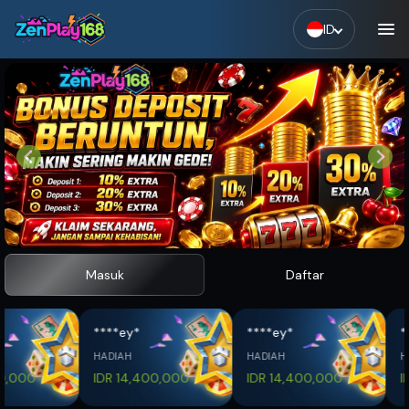
ID
Masuk
Daftar
****ey*
****ey*
****e
HADIAH
HADIAH
HADIA
0
IDR 14,400,000
IDR 14,400,000
IDR 1