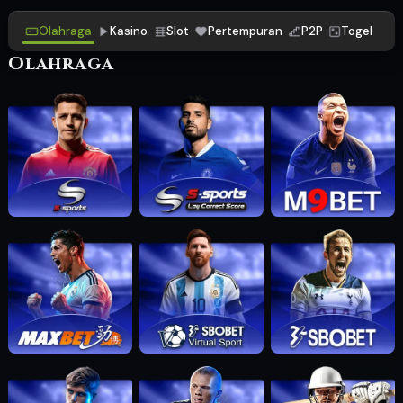
Olahraga
Kasino
Slot
Pertempuran
P2P
Togel
Olahraga