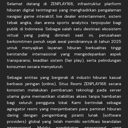
Selamat datang di ZENPLAY168, infrastruktur platform
hiburan digital terintegrasi yang menghadirkan pengalaman
navigasi game interaktif, live dealer entertainment, sistem
tebak angka, dan arena sports analytics terpopuler bagi
publik di Indonesia. Sebagai salah satu destinasi ekosistem
virtual yang paling diminati saat ini, perusahaan
berkomitmen penuh sejak awal pendiriannya di tahun 2025
untuk menyajikan layanan hiburan berkualitas tinggi
berstandar internasional yang mengedepankan aspek
transparansi, keadilan sistem (fair play), serta pelindungan
konsumen secara menyeluruh.
Sebagai entitas yang bergerak di industri hiburan kasual
berbasis jaringan (online), Situs Resmi ZENPLAY168 secara
konsisten melakukan pembaruan teknologi pada server
utama guna memastikan stabilitas akses tanpa hambatan
bagi seluruh pengguna lokal. Kami bertindak sebagai
agregator resmi yang menjembatani para peminat hiburan
daring dengan pengembang piranti lunak (software
providers) global yang telah memiliki sertifikasi keandalan
internasional. Melalui pendekatan operasional yang