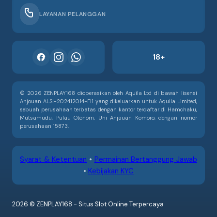
LAYANAN PELANGGAN
Koleksi Game Terluas
18+
Live Games & Sports Entertainment
© 2026 ZENPLAY168 dioperasikan oleh Aquila Ltd di bawah lisensi
Anjouan ALSI-202412014-FI1 yang dikeluarkan untuk Aquila Limited,
sebuah perusahaan terbatas dengan kantor terdaftar di Hamchaku,
Program & Benefit Pengguna Terbesar
Mutsamudu, Pulau Otonom, Uni Anjauan Komoro, dengan nomor
perusahaan 15873.
Syarat & Ketentuan
•
Permainan Bertanggung Jawab
Transaksi Aman & Instan
•
Kebijakan KYC
2026 © ZENPLAY168 - Situs Slot Online Terpercaya
Aksesibilitas Mobile Optimal