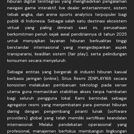
hiburan digital terintegrasi yang menghadirkan pengalaman
navigasi game interaktif, live dealer entertainment, sistem
tebak angka, dan arena sports analytics terpopuler bagi
publik di Indonesia. Sebagai salah satu destinasi ekosistem
virtual yang paling diminati saat ini, perusahaan
berkomitmen penuh sejak awal pendiriannya di tahun 2025
untuk menyajikan layanan hiburan berkualitas tinggi
berstandar internasional yang mengedepankan aspek
transparansi, keadilan sistem (fair play), serta pelindungan
konsumen secara menyeluruh.
Sebagai entitas yang bergerak di industri hiburan kasual
berbasis jaringan (online), Situs Resmi ZENPLAY168 secara
konsisten melakukan pembaruan teknologi pada server
utama guna memastikan stabilitas akses tanpa hambatan
bagi seluruh pengguna lokal. Kami bertindak sebagai
agregator resmi yang menjembatani para peminat hiburan
daring dengan pengembang piranti lunak (software
providers) global yang telah memiliki sertifikasi keandalan
internasional. Melalui pendekatan operasional yang
profesional, manajemen berfokus membangun lingkungan