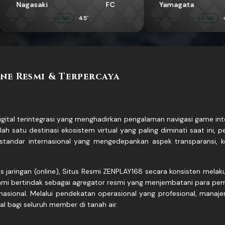
saki
FC
Yamagata
F
·
·
45'
45'
LIVE
LIVE
ine Resmi & Terpercaya
gital terintegrasi yang menghadirkan pengalaman navigasi game inte
alah satu destinasi ekosistem virtual yang paling diminati saat in
rstandar internasional yang mengedepankan aspek transparansi, ke
asis jaringan (online), Situs Resmi ZENPLAY168 secara konsisten m
Kami bertindak sebagai agregator resmi yang menjembatani para pe
nternasional. Melalui pendekatan operasional yang profesional, ma
mal bagi seluruh member di tanah air.