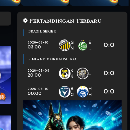
⚽ Pertandingan Terbaru
BRAZIL SERIE B
Gremio
EC
2026-08-10
0
:
0
03:00
Novorizontino
Juventude
Caxias
do
FINLAND VEIKKAUSLIIGA
Sul
KuPS
TPS
2026-08-09
0
:
0
20:00
Kuopio
Turku
AC
HJK
2026-08-10
0
:
0
00:00
Oulu
Helsinki