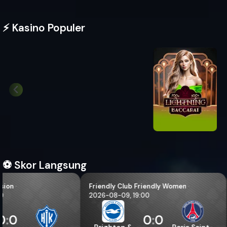
⚡ Kasino Populer
⚽ Skor Langsung
Friendly Club Friendly Women
·
Japan 
2026-08-09, 19:00
0
:
0
V-V