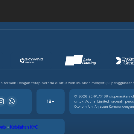
rbaik. Dengan tetap berada di situs web ini, Anda menyetujui penggunaan fi
© 2026 ZENPLAY168 dioperasikan ole
18+
untuk Aquila Limited, sebuah peru
Otonom, Uni Anjauan Komoro, dengan
wab
•
Kebijakan KYC