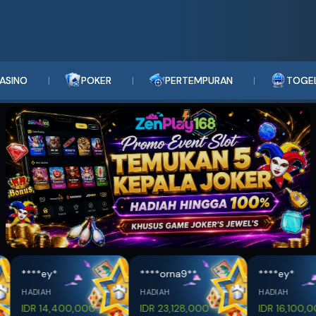
ASINO
POKER
PERTEMPURAN
TOGE
ey*
****orna9**
****ey*
AH
HADIAH
HADIAH
14,400,000
IDR 23,128,000
IDR 16,100,000