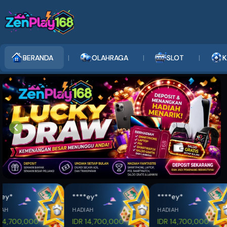
BERANDA
OLAHRAGA
SLOT
K
****ey*
****ey*
****
HADIAH
HADIAH
HADI
00
IDR 14,700,000
IDR 14,700,000
IDR 