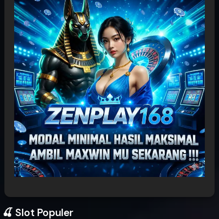
🍒
Slot
Populer