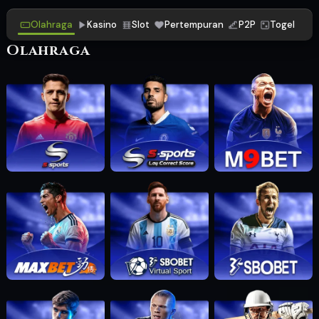
Olahraga
Kasino
Slot
Pertempuran
P2P
Togel
Olahraga