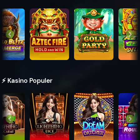
⚡ Kasino Populer