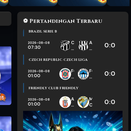
⚽ Pertandingan Terbaru
BRAZIL SERIE B
Ceara
AA
2026-08-08
0
:
0
07:30
SC
Ponte
Fortaleza
Preta
Campinas
CZECH REPUBLIC CZECH LIGA
FC
FC
2026-08-08
0
:
0
01:00
Zbrojovka
Slovan
Brno
Liberec
FRIENDLY CLUB FRIENDLY
AD
Malaga
2026-08-08
0
:
0
01:00
Ceuta
CF
FC