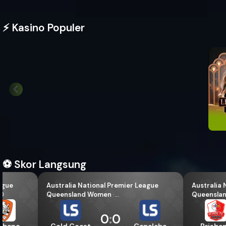
⚡ Kasino Populer
⚽ Skor Langsung
Australia National Premier League
Australia National 
Queensland Women
·
Queensland Women
2026-08-07, 17:30
2026-08-07, 17:30
0
:
0
0
: