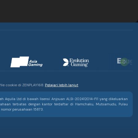
le cookie di ZENPLAY168.
Pelajari lebih lanjut
h Aquila Ltd di bawah lisensi Anjouan ALSI-202412014-FI1 yang dikeluarkan
sahaan terbatas dengan kantor terdaftar di Hamchaku, Mutsamudu, Pulau
 nomor perusahaan 15873.