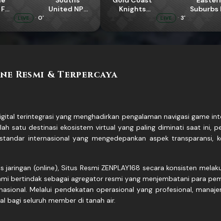
Souths
Gold Coast
Eastern
United NPL
Knights
Suburbs FC
·
Women
Women
·
NPL Women
0'
3'
LIVE
ine Resmi & Terpercaya
gital terintegrasi yang menghadirkan pengalaman navigasi game inte
alah satu destinasi ekosistem virtual yang paling diminati saat in
rstandar internasional yang mengedepankan aspek transparansi, ke
asis jaringan (online), Situs Resmi ZENPLAY168 secara konsisten m
Kami bertindak sebagai agregator resmi yang menjembatani para pe
nternasional. Melalui pendekatan operasional yang profesional, ma
mal bagi seluruh member di tanah air.