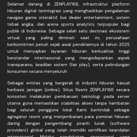
Selamat datang di ZENPLAY168, infrastruktur platform
hiburan digital terintegrasi yang menghadirkan pengalaman
navigasi game interaktif, live dealer entertainment, sistem
tebak angka, dan arena sports analytics terpopuler bagi
publik di Indonesia. Sebagai salah satu destinasi ekosistem
virtual yang paling diminati saat ini, perusahaan
berkomitmen penuh sejak awal pendiriannya di tahun 2025
untuk menyajikan layanan hiburan berkualitas tinggi
berstandar internasional yang mengedepankan aspek
transparansi, keadilan sistem (fair play), serta pelindungan
konsumen secara menyeluruh.
Sebagai entitas yang bergerak di industri hiburan kasual
berbasis jaringan (online), Situs Resmi ZENPLAY168 secara
konsisten melakukan pembaruan teknologi pada server
utama guna memastikan stabilitas akses tanpa hambatan
bagi seluruh pengguna lokal. Kami bertindak sebagai
agregator resmi yang menjembatani para peminat hiburan
daring dengan pengembang piranti lunak (software
providers) global yang telah memiliki sertifikasi keandalan
internasional. Melalui pendekatan operasional yang