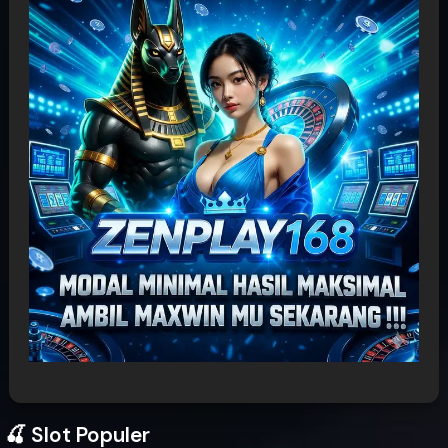
🍒
Slot
Populer