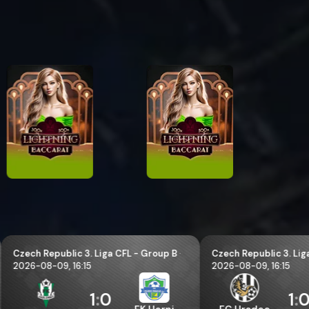
epublic 3. Liga CFL - Group B
·
Czech Republic 3. Liga CFL - Gr
-09, 16:15
2026-08-09, 16:15
1
:
0
1
:
0