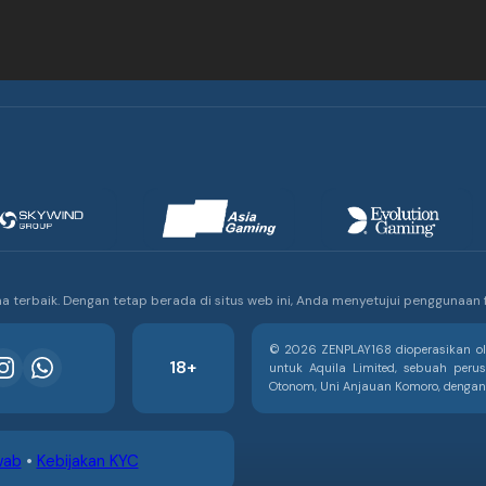
rbaik. Dengan tetap berada di situs web ini, Anda menyetujui penggunaan fi
© 2026 ZENPLAY168 dioperasikan ole
18+
untuk Aquila Limited, sebuah peru
Otonom, Uni Anjauan Komoro, dengan
wab
•
Kebijakan KYC