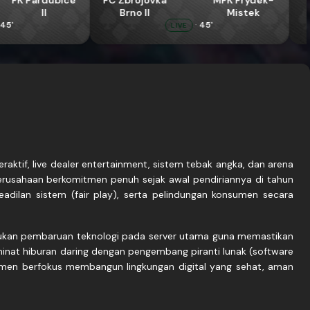
dubice
FC Zbrojovka
MFK Frydek-
SK Sigma
I
Brno II
Mistek
Olomouc I
·
45'
LIVE
raktif, live dealer entertainment, sistem tebak angka, dan arena
i, perusahaan berkomitmen penuh sejak awal pendiriannya di tahun
adilan sistem (fair play), serta pelindungan konsumen secara
elakukan pembaruan teknologi pada server utama guna memastikan
minat hiburan daring dengan pengembang piranti lunak (software
najemen berfokus membangun lingkungan digital yang sehat, aman