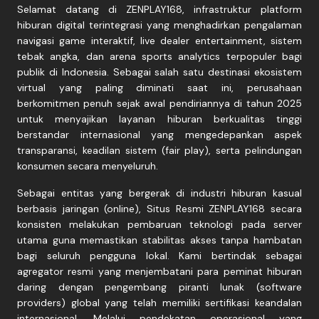
Selamat datang di ZENPLAY168, infrastruktur platform
hiburan digital terintegrasi yang menghadirkan pengalaman
navigasi game interaktif, live dealer entertainment, sistem
tebak angka, dan arena sports analytics terpopuler bagi
publik di Indonesia. Sebagai salah satu destinasi ekosistem
virtual yang paling diminati saat ini, perusahaan
berkomitmen penuh sejak awal pendiriannya di tahun 2025
untuk menyajikan layanan hiburan berkualitas tinggi
berstandar internasional yang mengedepankan aspek
transparansi, keadilan sistem (fair play), serta pelindungan
konsumen secara menyeluruh.
Sebagai entitas yang bergerak di industri hiburan kasual
berbasis jaringan (online), Situs Resmi ZENPLAY168 secara
konsisten melakukan pembaruan teknologi pada server
utama guna memastikan stabilitas akses tanpa hambatan
bagi seluruh pengguna lokal. Kami bertindak sebagai
agregator resmi yang menjembatani para peminat hiburan
daring dengan pengembang piranti lunak (software
providers) global yang telah memiliki sertifikasi keandalan
internasional. Melalui pendekatan operasional yang