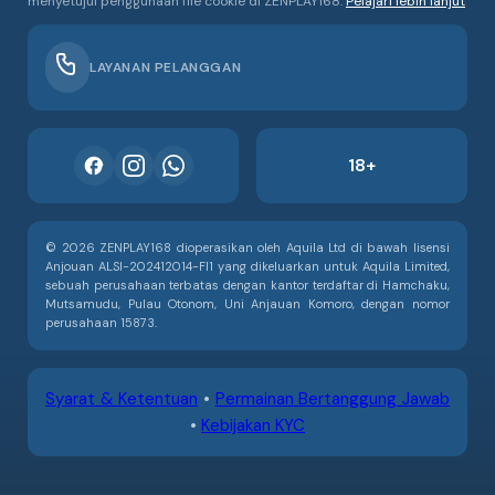
menyetujui penggunaan file cookie di ZENPLAY168.
Pelajari lebih lanjut
LAYANAN PELANGGAN
Koleksi Game Terluas
18+
Live Games & Sports Entertainment
© 2026 ZENPLAY168 dioperasikan oleh Aquila Ltd di bawah lisensi
Anjouan ALSI-202412014-FI1 yang dikeluarkan untuk Aquila Limited,
sebuah perusahaan terbatas dengan kantor terdaftar di Hamchaku,
Program & Benefit Pengguna Terbesar
Mutsamudu, Pulau Otonom, Uni Anjauan Komoro, dengan nomor
perusahaan 15873.
Syarat & Ketentuan
•
Permainan Bertanggung Jawab
Transaksi Aman & Instan
•
Kebijakan KYC