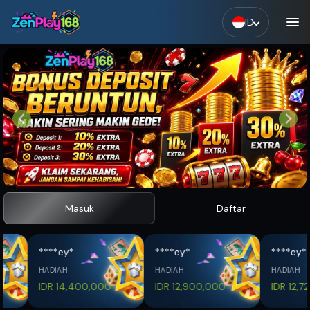
ID
Masuk
Daftar
****ey*
****ey*
****ey*
HADIAH
HADIAH
HADIAH
IDR 14,400,000
IDR 12,900,000
IDR 12,721,000