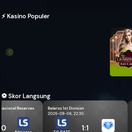
⚡ Kasino Populer
⚽ Skor Langsung
eserves
·
Belarus 1st Division
·
Belarus 1s
2026-08-06, 22:30
2026-08-0
1
:
1