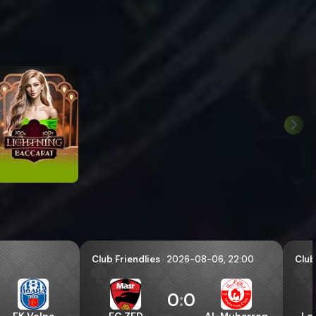
Club Friendlies
·
2026-08-06, 22:00
Club Friendlies
0
:
0