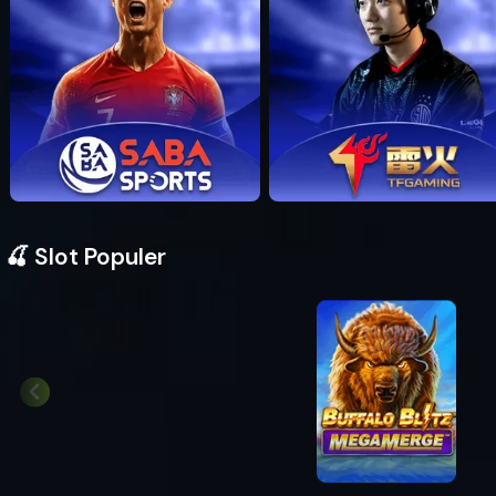
🍒
Slot
Populer