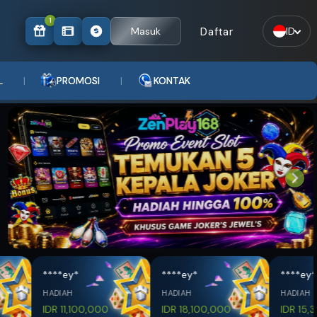
1
Daftar
Masuk
ID
L
PROMOSI
KONTAK
****ey*
****ey*
****ey*
HADIAH
HADIAH
HADIAH
DR 11,100,000
IDR 18,100,000
IDR 15,300,000