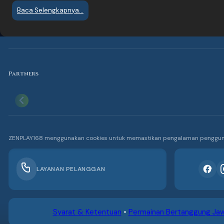
Baca Selengkapnya...
Partners
Koleksi Game Terluas
Live Games & Sports Entertainment
ZENPLAY168 menggunakan cookies untuk memastikan pengalaman pengguna te
Program & Benefit Pengguna Terbesar
Transaksi Aman & Instan
Aksesibilitas Mobile Optimal
LAYANAN PELANGGAN
Sistem Keamanan Tersertifikasi
Syarat & Ketentuan
•
Permainan Bertanggung Ja