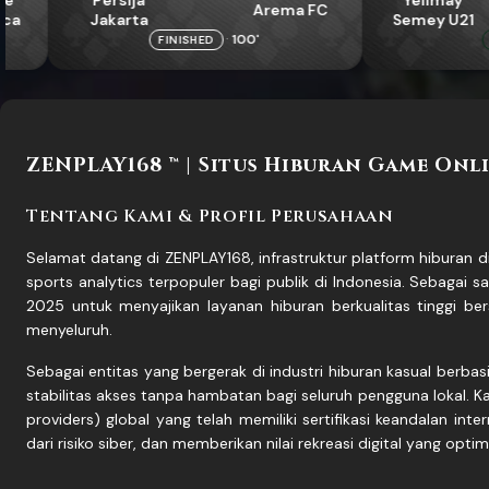
Persija
Yelimay
Arema FC
Jakarta
Semey U21
·
·
100'
37'
FINISHED
LIVE
ZENPLAY168 ™ | Situs Hiburan Game Onl
Tentang Kami & Profil Perusahaan
Selamat datang di ZENPLAY168, infrastruktur platform hiburan di
sports analytics terpopuler bagi publik di Indonesia. Sebagai s
2025 untuk menyajikan layanan hiburan berkualitas tinggi be
menyeluruh.
Sebagai entitas yang bergerak di industri hiburan kasual berb
stabilitas akses tanpa hambatan bagi seluruh pengguna lokal. 
providers) global yang telah memiliki sertifikasi keandalan i
dari risiko siber, dan memberikan nilai rekreasi digital yang opti