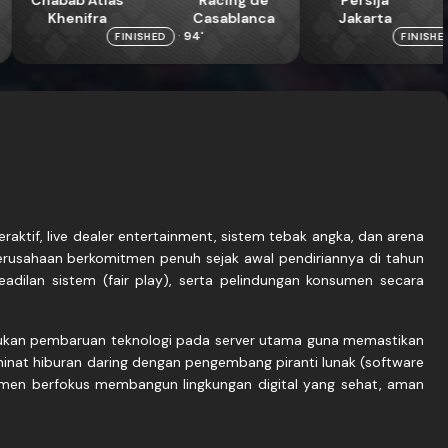
ab Atlas
Racing de
Persija
Are
enifra
Casablanca
Jakarta
·
·
94'
100'
FINISHED
FINISHED
raktif, live dealer entertainment, sistem tebak angka, dan arena
i, perusahaan berkomitmen penuh sejak awal pendiriannya di tahun
adilan sistem (fair play), serta pelindungan konsumen secara
elakukan pembaruan teknologi pada server utama guna memastikan
minat hiburan daring dengan pengembang piranti lunak (software
najemen berfokus membangun lingkungan digital yang sehat, aman