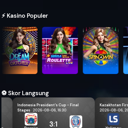
⚡ Kasino Populer
⚽ Skor Langsung
Indonesia President's Cup - Final
Kazakhstan First Division
Stages
·
2026-08-06, 16:30
2026-08-06, 20:00
3
:
1
0
:
0