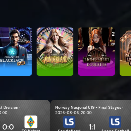
·
Norway Nasjonal U19 - Final Stages
·
Frien
2026-08-06, 20:00
2026-
1
:
1