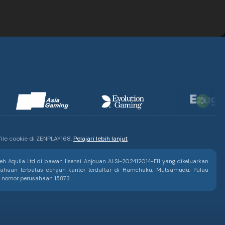
le cookie di ZENPLAY168.
Pelajari lebih lanjut
h Aquila Ltd di bawah lisensi Anjouan ALSI-202412014-FI1 yang dikeluarkan
sahaan terbatas dengan kantor terdaftar di Hamchaku, Mutsamudu, Pulau
 nomor perusahaan 15873.