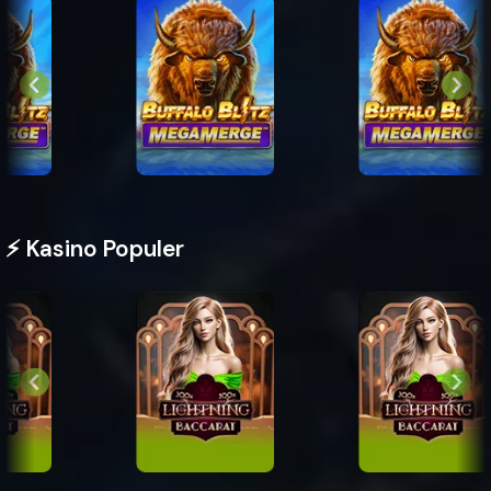
⚡ Kasino Populer