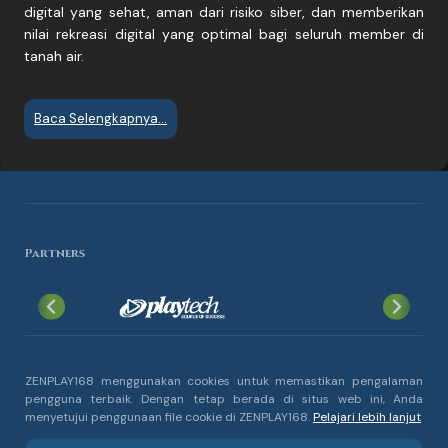
digital yang sehat, aman dari risiko siber, dan memberikan
nilai rekreasi digital yang optimal bagi seluruh member di
tanah air.
Baca Selengkapnya...
Partners
ZENPLAY168 menggunakan cookies untuk memastikan pengalaman
pengguna terbaik. Dengan tetap berada di situs web ini, Anda
menyetujui penggunaan file cookie di ZENPLAY168.
Pelajari lebih lanjut