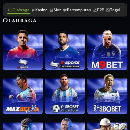
Olahraga
Kasino
Slot
Pertempuran
P2P
Togel
Olahraga