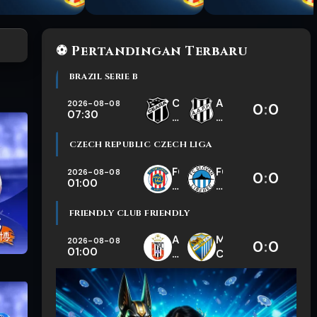
⚽ Pertandingan Terbaru
BRAZIL SERIE B
Ceara
AA
2026-08-08
0
:
0
07:30
SC
Ponte
Fortaleza
Preta
Campinas
CZECH REPUBLIC CZECH LIGA
FC
FC
2026-08-08
0
:
0
01:00
Zbrojovka
Slovan
Brno
Liberec
FRIENDLY CLUB FRIENDLY
AD
Malaga
2026-08-08
0
:
0
01:00
Ceuta
CF
FC