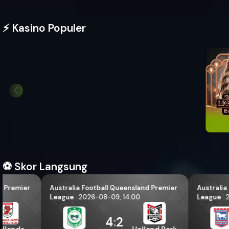
⚡ Kasino Populer
⚽ Skor Langsung
Australia Football Queensland Premier
Australia Football
League
·
2026-08-09, 14:00
League
·
2026-08-0
4
:
2
0