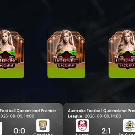
 Queensland Premier
Australia Football Queensland Premier
9, 14:00
League
·
2026-08-09, 14:00
:
0
2
:
1