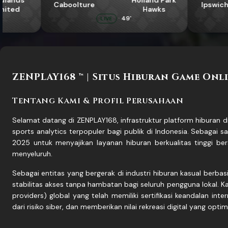
Holland Park
Caboolture
Ipswich FC
Hawks
·
49'
LIVE
LIVE
ZENPLAY168 ™ | Situs Hiburan Game Onl
Tentang Kami & Profil Perusahaan
Selamat datang di ZENPLAY168, infrastruktur platform hiburan di
sports analytics terpopuler bagi publik di Indonesia. Sebagai s
2025 untuk menyajikan layanan hiburan berkualitas tinggi be
menyeluruh.
Sebagai entitas yang bergerak di industri hiburan kasual berb
stabilitas akses tanpa hambatan bagi seluruh pengguna lokal. 
providers) global yang telah memiliki sertifikasi keandalan i
dari risiko siber, dan memberikan nilai rekreasi digital yang opti