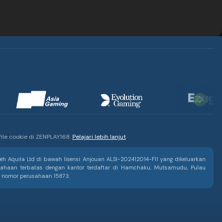
le cookie di ZENPLAY168.
Pelajari lebih lanjut
h Aquila Ltd di bawah lisensi Anjouan ALSI-202412014-FI1 yang dikeluarkan
sahaan terbatas dengan kantor terdaftar di Hamchaku, Mutsamudu, Pulau
 nomor perusahaan 15873.