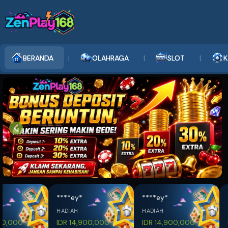
BERANDA
OLAHRAGA
SLOT
K
****ey*
****ey*
****ey*
HADIAH
HADIAH
HADIAH
IDR 14,900,000
IDR 14,900,000
IDR 14,7