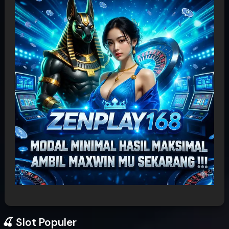
🍒
Slot
Populer