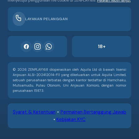
menyetujui penggunaan file cookie di ZENPLAY168.
Pelajari lebih lanjut
LAYANAN PELANGGAN
Koleksi Game Terluas
18+
Live Games & Sports Entertainment
© 2026 ZENPLAY168 dioperasikan oleh Aquila Ltd di bawah lisensi
Anjouan ALSI-202412014-FI1 yang dikeluarkan untuk Aquila Limited,
sebuah perusahaan terbatas dengan kantor terdaftar di Hamchaku,
Program & Benefit Pengguna Terbesar
Mutsamudu, Pulau Otonom, Uni Anjauan Komoro, dengan nomor
perusahaan 15873.
Syarat & Ketentuan
•
Permainan Bertanggung Jawab
Transaksi Aman & Instan
•
Kebijakan KYC