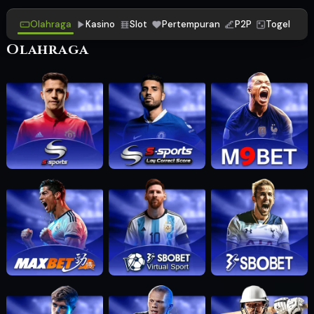
Olahraga
Kasino
Slot
Pertempuran
P2P
Togel
Olahraga