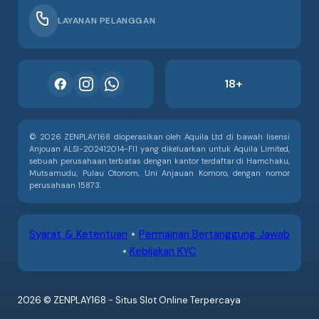
LAYANAN PELANGGAN
Koleksi Game Terluas
18+
Live Games & Sports Entertainment
© 2026 ZENPLAY168 dioperasikan oleh Aquila Ltd di bawah lisensi
Anjouan ALSI-202412014-FI1 yang dikeluarkan untuk Aquila Limited,
sebuah perusahaan terbatas dengan kantor terdaftar di Hamchaku,
Program & Benefit Pengguna Terbesar
Mutsamudu, Pulau Otonom, Uni Anjauan Komoro, dengan nomor
perusahaan 15873.
Syarat & Ketentuan
•
Permainan Bertanggung Jawab
Transaksi Aman & Instan
•
Kebijakan KYC
2026 © ZENPLAY168 - Situs Slot Online Terpercaya
Aksesibilitas Mobile Optimal