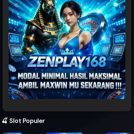
🍒
Slot
Populer