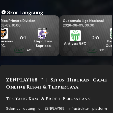
⚽ Skor Langsung
rimera Division
·
Guatemala Liga Nacional
·
 10:00
2026-08-09, 09:00
0
:
1
2
:
0
s
Deportivo
Deportiv
Antigua GFC
Saprissa
Guastatoy
·
·
42'
79'
LIVE
LIVE
ZENPLAY168 ™ | Situs Hiburan Game
Online Resmi & Terpercaya
Tentang Kami & Profil Perusahaan
Selamat datang di ZENPLAY168, infrastruktur platform