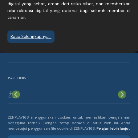
digital yang sehat, aman dari risiko siber, dan memberikan
nilai rekreasi digital yang optimal bagi seluruh member di
tanah air.
Baca Selengkapnya...
Partners
ZENPLAY168 menggunakan cookies untuk memastikan pengalaman
pengguna terbaik. Dengan tetap berada di situs web ini, Anda
menyetujui penggunaan file cookie di ZENPLAY168.
Pelajari lebih lanjut