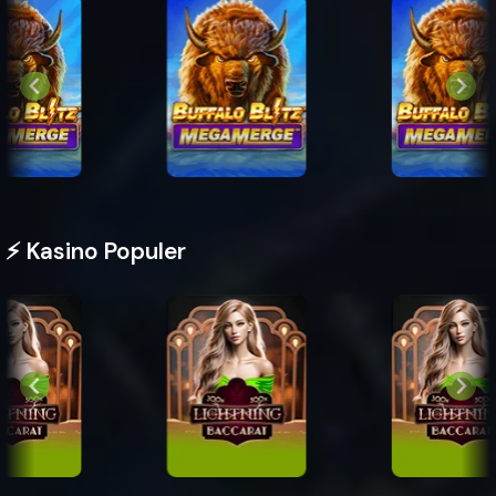
⚡ Kasino Populer