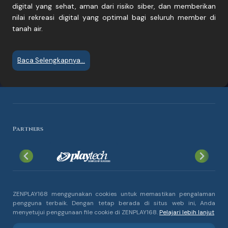
digital yang sehat, aman dari risiko siber, dan memberikan
nilai rekreasi digital yang optimal bagi seluruh member di
tanah air.
Baca Selengkapnya...
Partners
ZENPLAY168 menggunakan cookies untuk memastikan pengalaman
pengguna terbaik. Dengan tetap berada di situs web ini, Anda
menyetujui penggunaan file cookie di ZENPLAY168.
Pelajari lebih lanjut