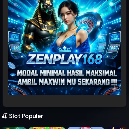
🍒
Slot
Populer