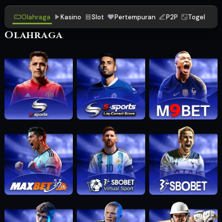
Olahraga
Kasino
Slot
Pertempuran
P2P
Togel
Olahraga