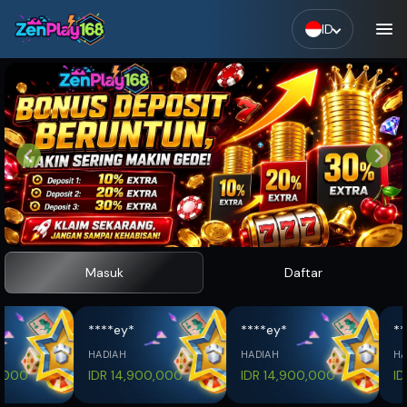
ID
Masuk
Daftar
****ey*
****ey*
****ey
HADIAH
HADIAH
HADIAH
IDR 14,900,000
IDR 14,900,000
IDR 14