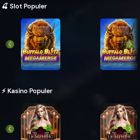
🍒
Slot
Populer
⚡ Kasino Populer