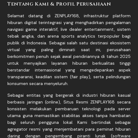
Tentang Kami & Profil Perusahaan
Selamat datang di ZENPLAY168, infrastruktur platform
hiburan digital terintegrasi yang menghadirkan pengalaman
navigasi game interaktif, live dealer entertainment, sistem
tebak angka, dan arena sports analytics terpopuler bagi
publik di Indonesia. Sebagai salah satu destinasi ekosistem
virtual yang paling diminati saat ini, perusahaan
berkomitmen penuh sejak awal pendiriannya di tahun 2025
untuk menyajikan layanan hiburan berkualitas tinggi
berstandar internasional yang mengedepankan aspek
transparansi, keadilan sistem (fair play), serta pelindungan
konsumen secara menyeluruh.
Sebagai entitas yang bergerak di industri hiburan kasual
berbasis jaringan (online), Situs Resmi ZENPLAY168 secara
konsisten melakukan pembaruan teknologi pada server
utama guna memastikan stabilitas akses tanpa hambatan
bagi seluruh pengguna lokal. Kami bertindak sebagai
agregator resmi yang menjembatani para peminat hiburan
daring dengan pengembang piranti lunak (software