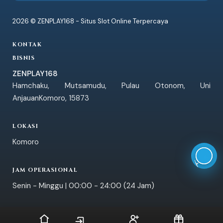
2026 © ZENPLAY168 - Situs Slot Online Terpercaya
Aksesibilitas Mobile Optimal
KONTAK
BISNIS
Sistem Keamanan Tersertifikasi
ZENPLAY168
Hamchaku, Mutsamudu, Pulau Otonom, Uni
Anjauan
Komoro
,
15873
LOKASI
Komoro
JAM OPERASIONAL
Senin - Minggu | 00:00 - 24:00 (24 Jam)
×