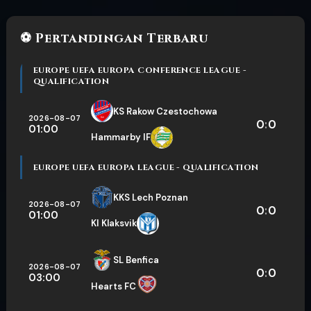
⚽ Pertandingan Terbaru
EUROPE UEFA EUROPA CONFERENCE LEAGUE -
QUALIFICATION
KS Rakow Czestochowa
2026-08-07
0
:
0
01:00
Hammarby IF
EUROPE UEFA EUROPA LEAGUE - QUALIFICATION
KKS Lech Poznan
2026-08-07
0
:
0
01:00
KI Klaksvik
SL Benfica
2026-08-07
0
:
0
03:00
Hearts FC