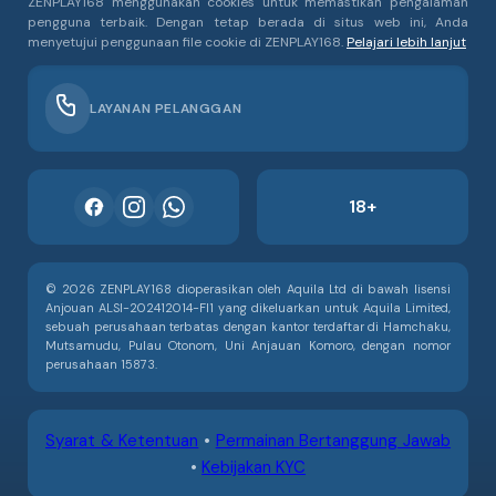
ZENPLAY168 menggunakan cookies untuk memastikan pengalaman
pengguna terbaik. Dengan tetap berada di situs web ini, Anda
menyetujui penggunaan file cookie di ZENPLAY168.
Pelajari lebih lanjut
LAYANAN PELANGGAN
Koleksi Game Terluas
18+
Live Games & Sports Entertainment
© 2026 ZENPLAY168 dioperasikan oleh Aquila Ltd di bawah lisensi
Anjouan ALSI-202412014-FI1 yang dikeluarkan untuk Aquila Limited,
sebuah perusahaan terbatas dengan kantor terdaftar di Hamchaku,
Program & Benefit Pengguna Terbesar
Mutsamudu, Pulau Otonom, Uni Anjauan Komoro, dengan nomor
perusahaan 15873.
Syarat & Ketentuan
•
Permainan Bertanggung Jawab
Transaksi Aman & Instan
•
Kebijakan KYC