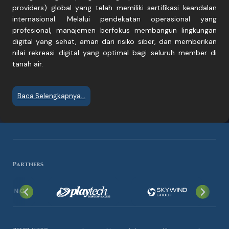
providers) global yang telah memiliki sertifikasi keandalan
internasional. Melalui pendekatan operasional yang
profesional, manajemen berfokus membangun lingkungan
digital yang sehat, aman dari risiko siber, dan memberikan
nilai rekreasi digital yang optimal bagi seluruh member di
tanah air.
Baca Selengkapnya...
Partners