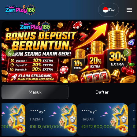
ID
Masuk
Daftar
****ey*
****ey*
****ey*
HADIAH
HADIAH
HADIAH
IDR 13,500,000
IDR 12,800,000
IDR 12,