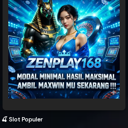
🍒
Slot
Populer