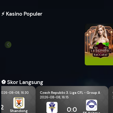
⚡ Kasino Populer
⚽ Skor Langsung
, 16:30
Czech Republic 3. Liga CFL - Group A
·
Czech Repu
2026-08-08, 16:15
2026-08-08
0
:
0
ndong