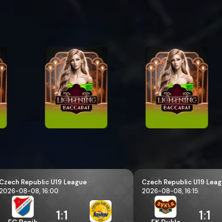
blic U19 League
·
Czech Republic U19 League
·
, 16:00
2026-08-08, 16:15
1
:
1
1
:
1