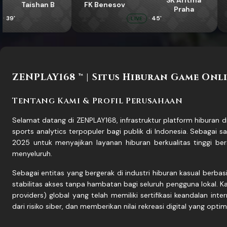
SK Aritma
FC Bani
shan B
FK Benesov
Praha
Ostrava 
·
45'
LIVE
ZENPLAY168 ™ | Situs Hiburan Game Onl
Tentang Kami & Profil Perusahaan
Selamat datang di ZENPLAY168, infrastruktur platform hiburan di
sports analytics terpopuler bagi publik di Indonesia. Sebagai s
2025 untuk menyajikan layanan hiburan berkualitas tinggi be
menyeluruh.
Sebagai entitas yang bergerak di industri hiburan kasual berb
stabilitas akses tanpa hambatan bagi seluruh pengguna lokal. 
providers) global yang telah memiliki sertifikasi keandalan i
dari risiko siber, dan memberikan nilai rekreasi digital yang opti