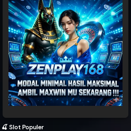
🍒
Slot
Populer