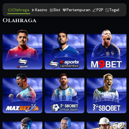
Olahraga
Kasino
Slot
Pertempuran
P2P
Togel
Olahraga